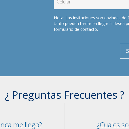
Nota: Las invitaciones son enviadas de 
tanto pueden tardar en llegar si desea 
formulario de contacto.
S
¿ Preguntas Frecuentes ?
nunca me llego
?
¿Cuáles s