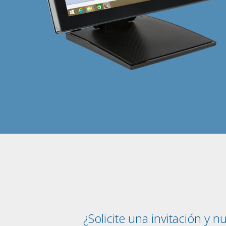
¿Solicite una invitación y 