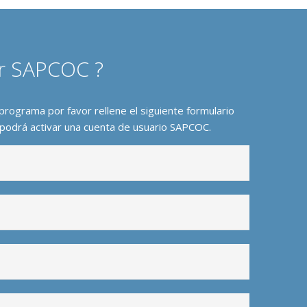
ar SAPCOC ?
programa por favor rellene el siguiente formulario
ual podrá activar una cuenta de usuario SAPCOC
.