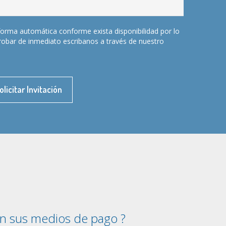
forma automática conforme exista disponibilidad por lo
probar de inmediato escribanos a través de nuestro
olicitar Invitación
on sus medios de pago
?