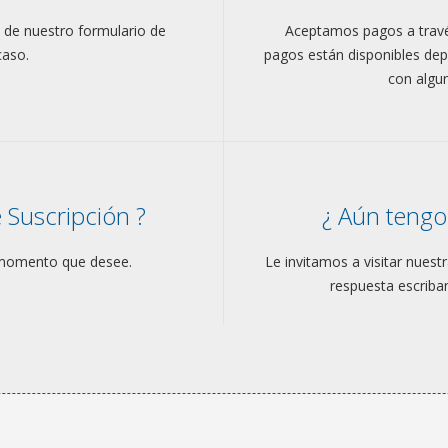
s de nuestro formulario de
Aceptamos pagos a trav
caso.
pagos están disponibles de
con algu
 Suscripción ?
¿ Aún tengo
r momento que desee.
Le invitamos a visitar nuest
respuesta escriban