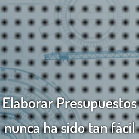
Elaborar Presupuestos
nunca ha sido tan fácil