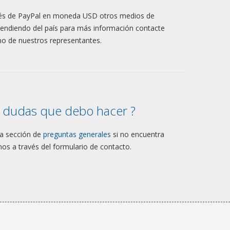
és de PayPal en moneda USD otros medios de
pendiendo del país para más información contacte
no de nuestros representantes.
 dudas que debo hacer ?
ra sección de
preguntas generales
si no encuentra
os a través del formulario de contacto.