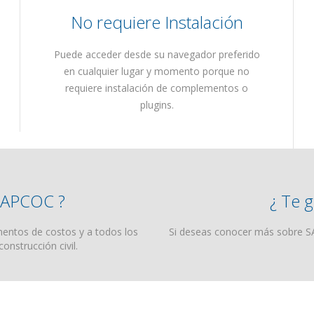
No requiere Instalación
Puede acceder desde su navegador preferido
en cualquier lugar y momento porque no
requiere instalación de complementos o
plugins.
 SAPCOC ?
¿ Te g
mentos de costos y a todos los
Si deseas conocer más sobre SA
onstrucción civil.